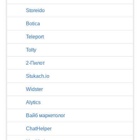
Storeido
Botica
Teleport
Tolty
2-Пилот
Stukach.io
Widster
Alytics
Вайб маркетолог
ChatHelper