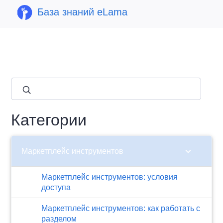
База знаний eLama
close
Категории
chevron_right
Маркетплейс инструментов
Маркетплейс инструментов: условия
доступа
Маркетплейс инструментов: как работать с
разделом