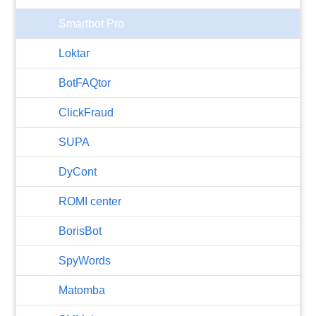
Smartbot Pro
Loktar
BotFAQtor
​ClickFraud
SUPA
DyCont
ROMI center
BorisBot
SpyWords
Matomba