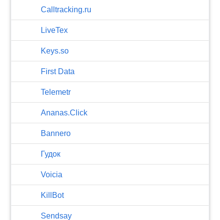
Calltracking.ru
LiveTex
Keys.so
First Data
Telemetr
Ananas.Click
Bannero
Гудок
Voicia
KillBot
Sendsay