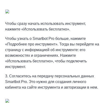
Чтобы сразу начать использовать инструмент,
нажмите «Использовать бесплатно».
Чтобы узнать о Smartbot Pro больше, нажмите
«Подробнее про инструмент». Тогда вы перейдете на
страницу с информацией об инструменте: его
возможностях и ограничениях. Нажмите
«Использовать бесплатно», чтобы подключить
инструмент.
3. Согласитесь на передачу персональных данных
Smartbot Pro. Это нужно для создания личного
кабинета на сайте инструмента и авторизации в нем.